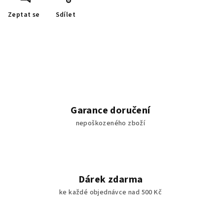
Zeptat se
Sdílet
Garance doručení
nepoškozeného zboží
Dárek zdarma
ke každé objednávce nad 500 Kč