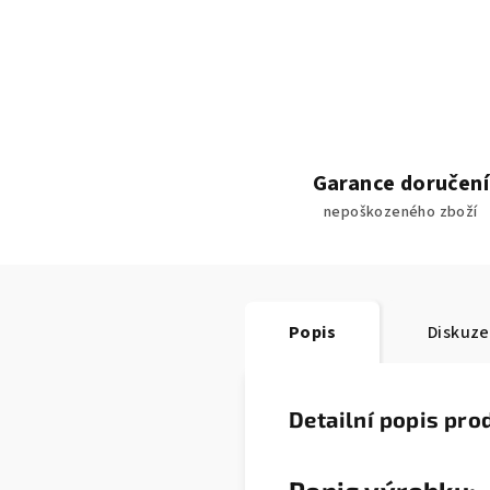
Garance doručení
nepoškozeného zboží
Popis
Diskuze
Detailní popis pro