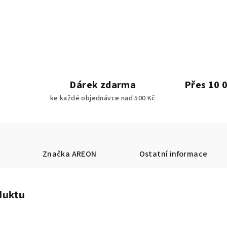
Dárek zdarma
Přes 10 
ke každé objednávce nad 500 Kč
Značka
AREON
Ostatní informace
duktu