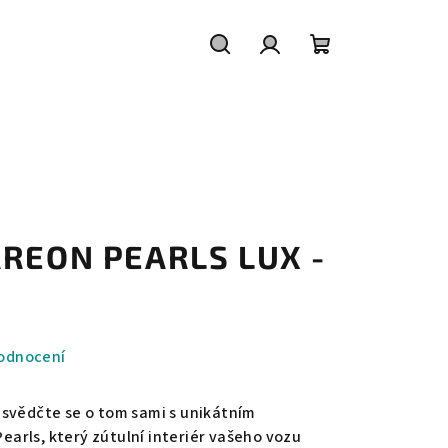
Hledat
Přihlášení
Nákupní
košík
AREON PEARLS LUX -
odnocení
esvědčte se o tom sami s unikátním
rls, který zútulní interiér vašeho vozu