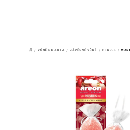
Přejít
na
obsah
/
VŮNĚ DO AUTA
/
ZÁVĚSNÉ VŮNĚ
/
PEARLS
/
VONN
DOMŮ