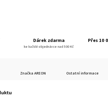
Dárek zdarma
Přes 10 
ke každé objednávce nad 500 Kč
Značka
AREON
Ostatní informace
duktu