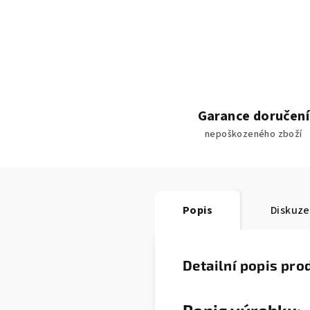
Garance doručení
nepoškozeného zboží
Popis
Diskuze
Detailní popis pro