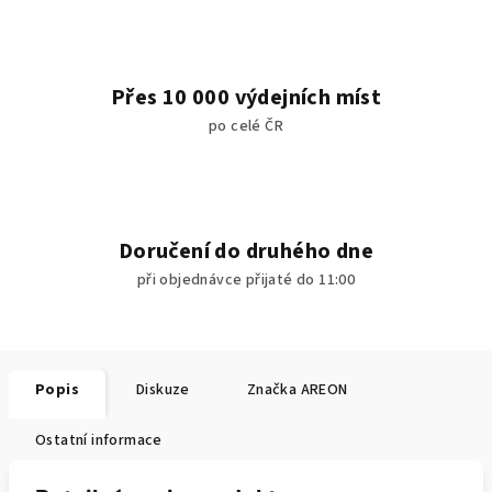
Přes 10 000 výdejních míst
po celé ČR
Doručení do druhého dne
při objednávce přijaté do 11:00
Popis
Diskuze
Značka
AREON
Ostatní informace