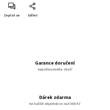
Zeptat se
Sdílet
Garance doručení
nepoškozeného zboží
Dárek zdarma
ke každé objednávce nad 500 Kč