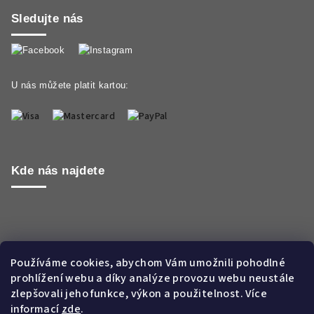
Sledujte nás
U nás můžete platit kartou:
Kde nás najdete
Používáme cookies, abychom Vám umožnili pohodlné
prohlížení webu a díky analýze provozu webu neustále
zlepšovali jeho funkce, výkon a použitelnost. Více
informací
zde
.