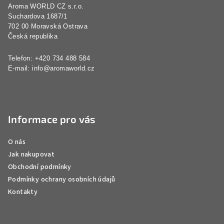
Aroma WORLD CZ s.r.o.
t
Suchardova 1687/1
í
702 00 Moravská Ostrava
Česká republika
Telefon: +420 734 488 584
E-mail:
info@aromaworld.cz
Informace pro vás
O nás
Jak nakupovat
Obchodní podmínky
Podmínky ochrany osobních údajů
Kontakty