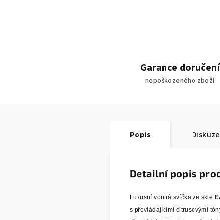
Garance doručení
nepoškozeného zboží
Popis
Diskuze
Detailní popis pro
Luxusní vonná svíčka ve skle
E
s převládajícími citrusovými tó