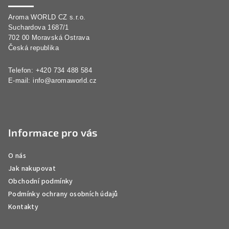
a
Aroma WORLD CZ s.r.o.
t
Suchardova 1687/1
í
702 00 Moravská Ostrava
Česká republika
Telefon: +420 734 488 584
E-mail:
info@aromaworld.cz
Informace pro vás
O nás
Jak nakupovat
Obchodní podmínky
Podmínky ochrany osobních údajů
Kontakty