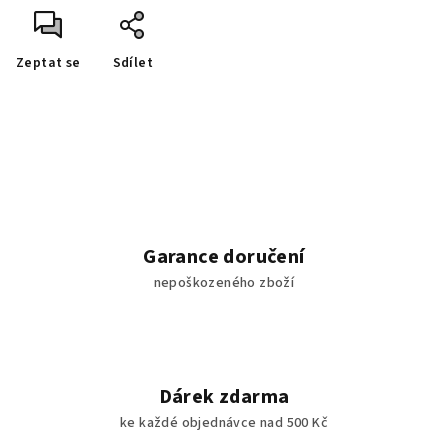
Zeptat se
Sdílet
Garance doručení
nepoškozeného zboží
Dárek zdarma
ke každé objednávce nad 500 Kč