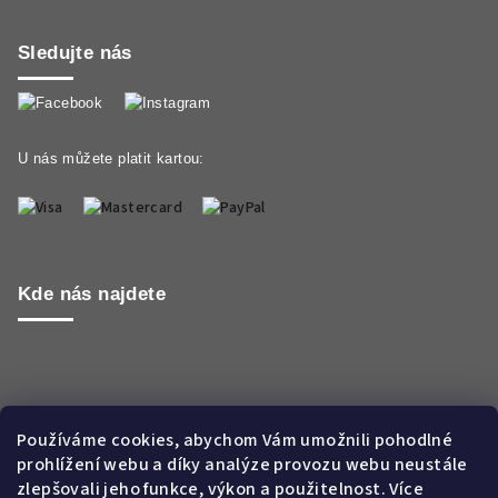
Sledujte nás
U nás můžete platit kartou:
Kde nás najdete
Používáme cookies, abychom Vám umožnili pohodlné
prohlížení webu a díky analýze provozu webu neustále
zlepšovali jeho funkce, výkon a použitelnost. Více