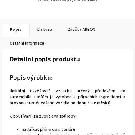
Popis
Diskuze
Značka
AREON
Ostatní informace
Detailní popis produktu
Popis výrobku:
Unikátní osvěžovač vzduchu určený především do
automobilu. Parfém je vyroben z přírodních ingrediencí a
provoní interiér vašeho vozidla po dobu 5 – 6 měsíců.
K používání lze zvolit dva způsoby:
nastříkat přímo do interiéru