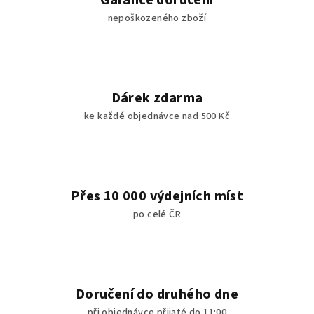
Garance doručení
nepoškozeného zboží
Dárek zdarma
ke každé objednávce nad 500 Kč
Přes 10 000 výdejních míst
po celé ČR
Doručení do druhého dne
při objednávce přijaté do 11:00