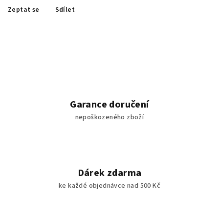
Zeptat se
Sdílet
Garance doručení
nepoškozeného zboží
Dárek zdarma
ke každé objednávce nad 500 Kč