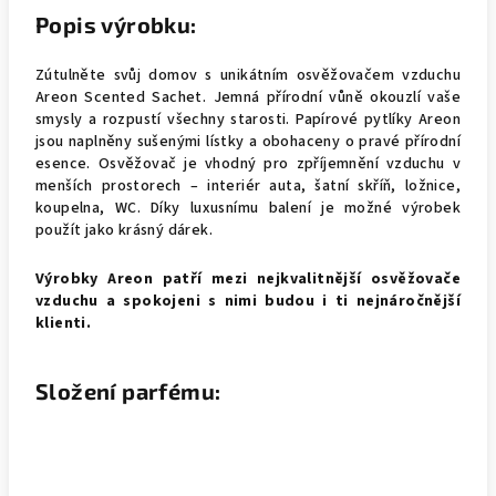
Popis výrobku:
Zútulněte svůj domov s unikátním osvěžovačem vzduchu
Areon Scented Sachet. Jemná přírodní vůně okouzlí vaše
smysly a rozpustí všechny starosti. Papírové pytlíky Areon
jsou naplněny sušenými lístky a obohaceny o pravé přírodní
esence. Osvěžovač je vhodný pro zpříjemnění vzduchu v
menších prostorech – interiér auta, šatní skříň, ložnice,
koupelna, WC. Díky luxusnímu balení je možné výrobek
použít jako krásný dárek.
Výrobky Areon patří mezi nejkvalitnější osvěžovače
vzduchu a spokojeni s nimi budou i ti nejnáročnější
klienti.
Složení parfému: