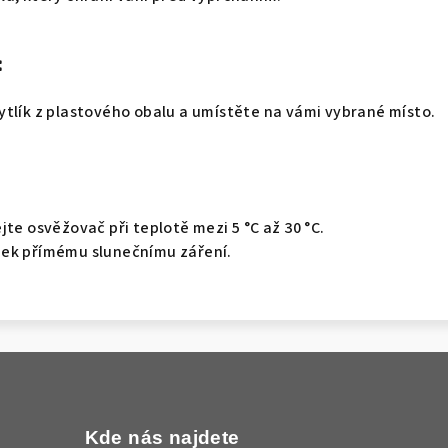
:
ytlík z plastového obalu a umístěte na vámi vybrané místo.
jte osvěžovač při teplotě mezi 5 °C až 30 °C.
ek přímému slunečnímu záření.
Kde nás najdete