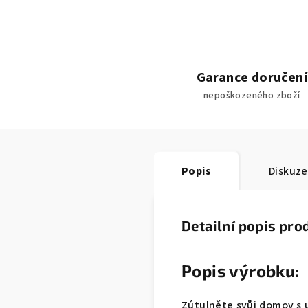
Garance doručení
nepoškozeného zboží
Popis
Diskuze
Detailní popis pro
Popis výrobku:
Zútulněte svůj domov s