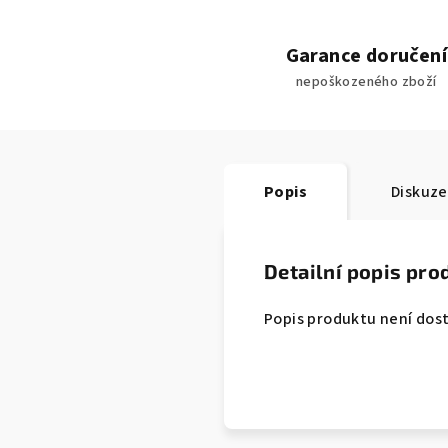
Garance doručení
nepoškozeného zboží
Popis
Diskuze
Detailní popis pro
Popis produktu není dos