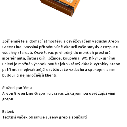
Zpříjemněte si domácí atmosféru s osvěžovačem vzduchu Areon
Green Line. Smyslná přírodní vůně okouzlí vaše smysly a rozpustí
všechny starosti. Osvěžovač je vhodný do menších prostorů –
interiér auta, šatní skříň, ložnice, koupelna, WC. Díky luxusnímu
Balení je možné výrobek použít jako krásný dárek. Výrobky Areon
patří mezi nejkvalitnější osvěžovače vzduchu a spokojeni s nimi
budou i ti nejnáročnější klienti.
Složení parfému:
Areon Green Line Grapefruit si vás získá jemnou osvěžující vůní
grepu.
Balení:
Textilní váček obsahuje sušený grep a součástí