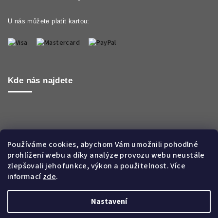
U nás můžete platit kartou:
Kde nás najdete
Používáme cookies, abychom Vám umožnili pohodlné
prohlížení webu a díky analýze provozu webu neustále
zlepšovali jeho funkce, výkon a použitelnost. Více
informací
zde
.
Nastavení
Copyright 2026
Aroma WORLD CZ s.r.o.
. Všechna práva