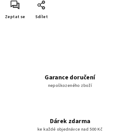
Zeptat se
Sdílet
Garance doručení
nepoškozeného zboží
Dárek zdarma
ke každé objednávce nad 500 Kč