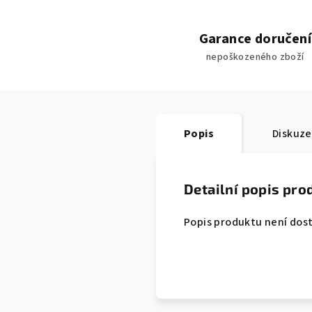
Garance doručení
nepoškozeného zboží
Popis
Diskuze
Detailní popis pro
Popis produktu není dos