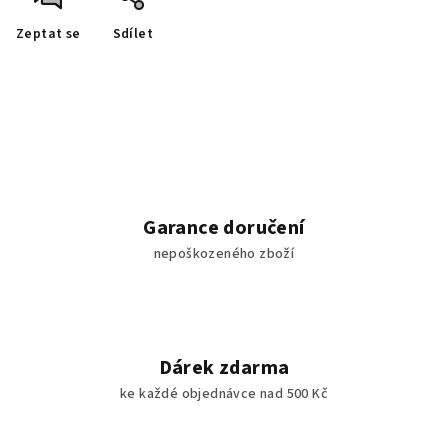
Zeptat se
Sdílet
Garance doručení
nepoškozeného zboží
Dárek zdarma
ke každé objednávce nad 500 Kč