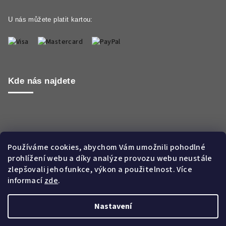
U nás můžete platit kartou:
Kde nás najdete
Používáme cookies, abychom Vám umožnili pohodlné
prohlížení webu a díky analýze provozu webu neustále
zlepšovali jeho funkce, výkon a použitelnost. Více
informací
zde
.
Nastavení
Copyright 2026
Aroma WORLD CZ s.r.o.
. Všechna práva