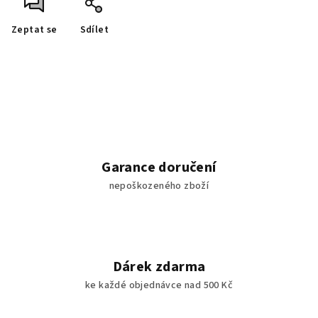
Zeptat se
Sdílet
Garance doručení
nepoškozeného zboží
Dárek zdarma
ke každé objednávce nad 500 Kč