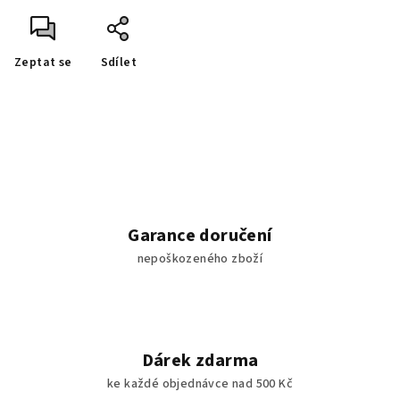
Zeptat se
Sdílet
Garance doručení
nepoškozeného zboží
Dárek zdarma
ke každé objednávce nad 500 Kč