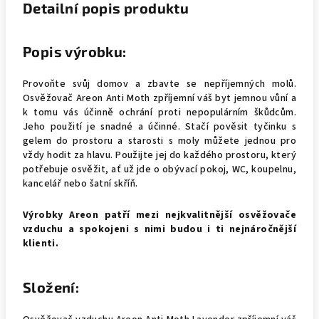
Detailní popis produktu
Popis výrobku:
Provoňte svůj domov a zbavte se nepříjemných molů.
Osvěžovač Areon Anti Moth zpříjemní váš byt jemnou vůní a
k tomu vás účinně ochrání proti nepopulárním škůdcům.
Jeho použití je snadné a účinné. Stačí pověsit tyčinku s
gelem do prostoru a starosti s moly můžete jednou pro
vždy hodit za hlavu. Použijte jej do každého prostoru, který
potřebuje osvěžit, ať už jde o obývací pokoj, WC, koupelnu,
kancelář nebo šatní skříň.
Výrobky Areon patří mezi nejkvalitnější osvěžovače
vzduchu a spokojeni s nimi budou i ti nejnáročnější
klienti.
Složení: