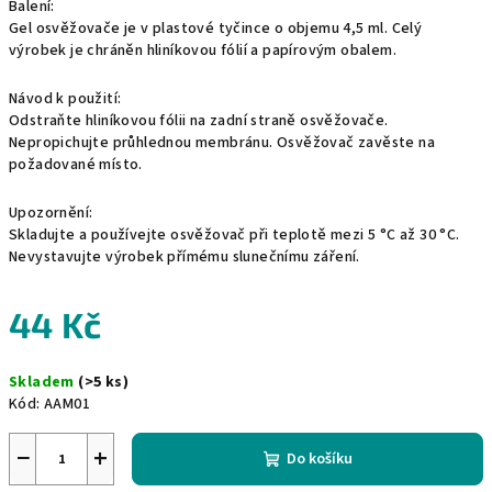
Balení:
Gel osvěžovače je v plastové tyčince o objemu 4,5 ml. Celý
výrobek je chráněn hliníkovou fólií a papírovým obalem.
Návod k použití:
Odstraňte hliníkovou fólii na zadní straně osvěžovače.
Nepropichujte průhlednou membránu. Osvěžovač zavěste na
požadované místo.
Upozornění:
Skladujte a používejte osvěžovač při teplotě mezi 5 °C až 30 °C.
Nevystavujte výrobek přímému slunečnímu záření.
44 Kč
Měrná
Skladem
(>5 ks)
cena:
Kód:
AAM01
−
+
Do košíku