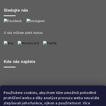
Sledujte nás
U nás můžete platit kartou:
Kde nás najdete
Používáme cookies, abychom Vám umožnili pohodlné
prohlížení webu a díky analýze provozu webu neustále
zlepšovali jeho funkce, výkon a použitelnost. Více