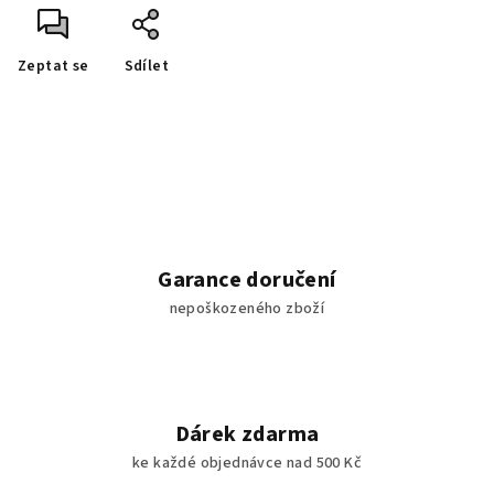
Zeptat se
Sdílet
Garance doručení
nepoškozeného zboží
Dárek zdarma
ke každé objednávce nad 500 Kč