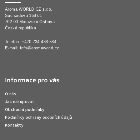
a
Aroma WORLD CZ s.r.o.
t
Suchardova 1687/1
í
702 00 Moravská Ostrava
Česká republika
Telefon: +420 734 488 584
E-mail:
info@aromaworld.cz
Informace pro vás
O nás
Jak nakupovat
Obchodní podmínky
Podmínky ochrany osobních údajů
Kontakty