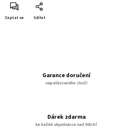
Zeptat se
Sdílet
Garance doručení
nepoškozeného zboží
Dárek zdarma
ke každé objednávce nad 500 Kč