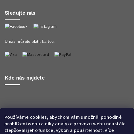
Sledujte nás
U nás můžete platit kartou:
Kde nás najdete
Používáme cookies, abychom Vám umožnili pohodlné
prohlížení webu a díky analýze provozu webu neustále
zlepšovali jeho funkce, výkon a použitelnost. Více