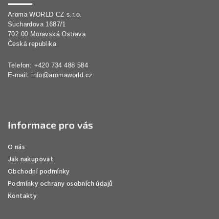
a
Aroma WORLD CZ s.r.o.
t
Suchardova 1687/1
í
702 00 Moravská Ostrava
Česká republika
Telefon: +420 734 488 584
E-mail:
info@aromaworld.cz
Informace pro vás
O nás
Jak nakupovat
Obchodní podmínky
Podmínky ochrany osobních údajů
Kontakty