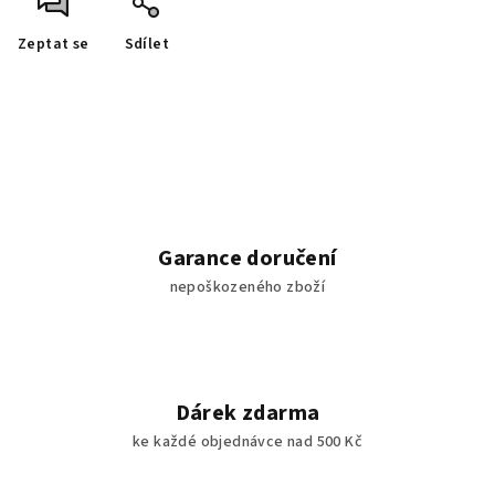
Zeptat se
Sdílet
Garance doručení
nepoškozeného zboží
Dárek zdarma
ke každé objednávce nad 500 Kč