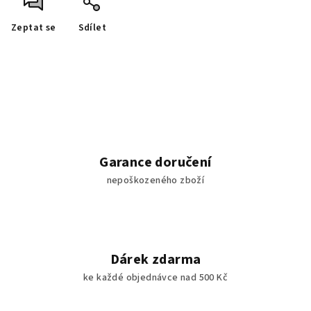
Zeptat se
Sdílet
Garance doručení
nepoškozeného zboží
Dárek zdarma
ke každé objednávce nad 500 Kč