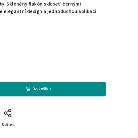
y. Skleněný flakón s deseti černými
e elegantní design a jednoduchou aplikaci.
Do košíku
Sdílet