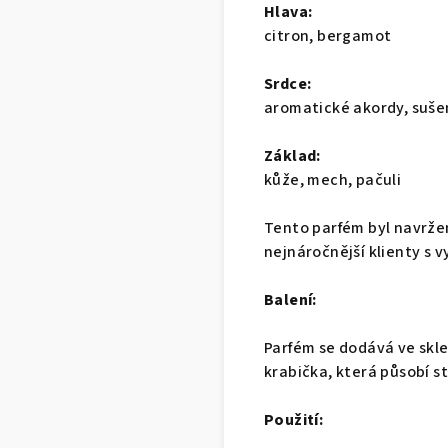
Hlava:
citron, bergamot
Srdce:
aromatické akordy, suše
Základ:
kůže, mech, pačuli
Tento parfém byl navržen
nejnáročnější klienty s 
Balení:
Parfém se dodává ve skl
krabička, která působí st
Použití: