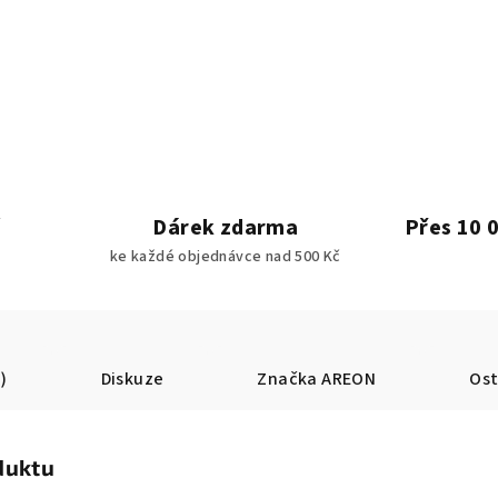
Dárek zdarma
Přes 10 
ke každé objednávce nad 500 Kč
)
Diskuze
Značka
AREON
Ost
duktu