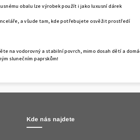
vkusnému obalu lze výrobek použít i jako luxusní dárek
anceláře, a všude tam, kde potřebujete osvěžit prostředí
ěte na vodorovný a stabilní povrch, mimo dosah dětí a domá
ímým slunečním paprskům!
Kde nás najdete