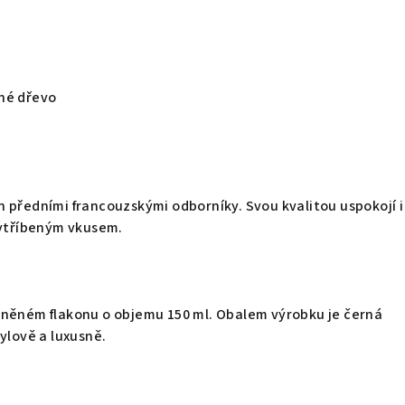
né dřevo
 předními francouzskými odborníky. Svou kvalitou uspokojí i
vytříbeným vkusem.
eněném flakonu o objemu 150 ml. Obalem výrobku je černá
ylově a luxusně.