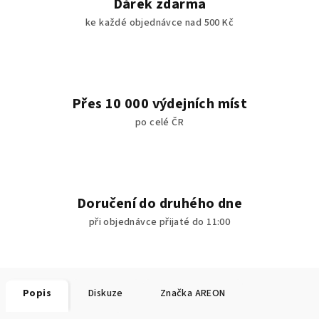
Dárek zdarma
ke každé objednávce nad 500 Kč
Přes 10 000 výdejních míst
po celé ČR
Doručení do druhého dne
při objednávce přijaté do 11:00
Popis
Diskuze
Značka
AREON