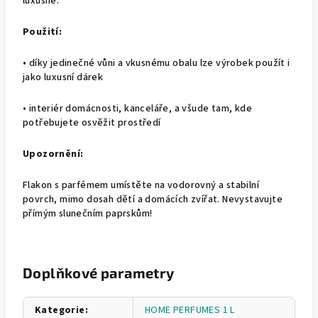
luxusně.
Použití:
• díky jedinečné vůni a vkusnému obalu lze výrobek použít i
jako luxusní dárek
• interiér domácnosti, kanceláře, a všude tam, kde
potřebujete osvěžit prostředí
Upozornění:
Flakon s parfémem umístěte na vodorovný a stabilní
povrch, mimo dosah dětí a domácích zvířat. Nevystavujte
přímým slunečním paprskům!
Doplňkové parametry
Kategorie
:
HOME PERFUMES 1 L