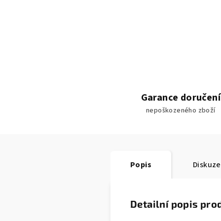
Garance doručení
nepoškozeného zboží
Popis
Diskuze
Detailní popis pro