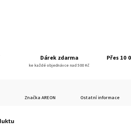
Dárek zdarma
Přes 10 
ke každé objednávce nad 500 Kč
Značka
AREON
Ostatní informace
duktu