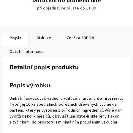
Doručení do druhého dne
při objednávce přijaté do 11:00
Popis
Diskuze
Značka
AREON
Ostatní informace
Detailní popis produktu
Popis výrobku:
Unikátní osvěžovač vzduchu /difuzér/, určený
do interiéru
.
Tvoří jej 10 ks speciálních porézních dřevěných tyčinek a
parfém, který je vyroben z přírodních ingrediencí. Vůně vám
vydrží několik měsíců, obzvlášť umístíte-li skleněný flakon
s tyčinkami do prostoru s minimálním prouděním vzduchu.