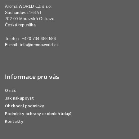
a
Aroma WORLD CZ s.r.o.
t
Suchardova 1687/1
í
702 00 Moravská Ostrava
Česká republika
Telefon: +420 734 488 584
E-mail:
info@aromaworld.cz
Informace pro vás
O nás
Jak nakupovat
Obchodní podmínky
Podmínky ochrany osobních údajů
Kontakty