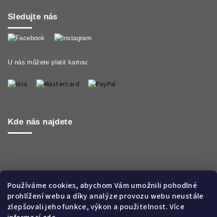
Sledujte nás
U nás můžete platit kartou:
Kde nás najdete
Používáme cookies, abychom Vám umožnili pohodlné
prohlížení webu a díky analýze provozu webu neustále
zlepšovali jeho funkce, výkon a použitelnost. Více