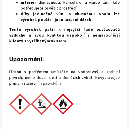
interiér
domácnosti, kanceláře, a všude tam, kde
potřebujete osvěžit prostředí
díky jedinečné vůni a vkusnému obalu lze
výrobek použít i jako luxusní dárek
Tento výrobek patří k nejvyšší řadě osvěžovačů
vzduchu a svou kvalitou uspokojí i nejnáročnější
klienty s vytříbeným vkusem.
Upozornění:
Flakon s parfémem umístěte na vodorovný a stabilní
povrch, mimo dosah dětí a domácích zvířat. Nevystavujte
přímým slunečním paprskům!