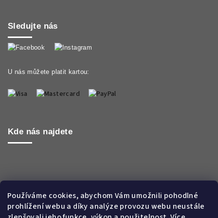
Sledujte nás
U nás můžete platit kartou:
Kde nás najdete
Používáme cookies, abychom Vám umožnili pohodlné
prohlížení webu a díky analýze provozu webu neustále
zlepšovali jeho funkce, výkon a použitelnost. Více