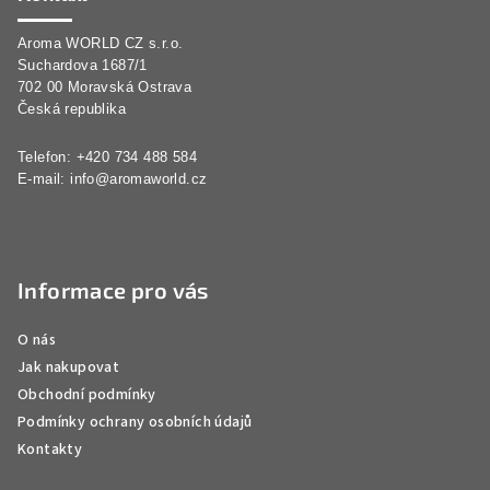
a
Aroma WORLD CZ s.r.o.
t
Suchardova 1687/1
í
702 00 Moravská Ostrava
Česká republika
Telefon: +420 734 488 584
E-mail:
info@aromaworld.cz
Informace pro vás
O nás
Jak nakupovat
Obchodní podmínky
Podmínky ochrany osobních údajů
Kontakty