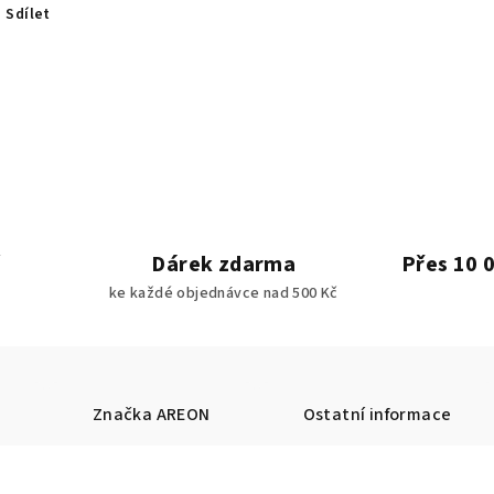
Sdílet
Dárek zdarma
Přes 10 
ke každé objednávce nad 500 Kč
Značka
AREON
Ostatní informace