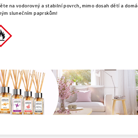
ěte na vodorovný a stabilní povrch, mimo dosah dětí a domá
ímým slunečním paprskům!