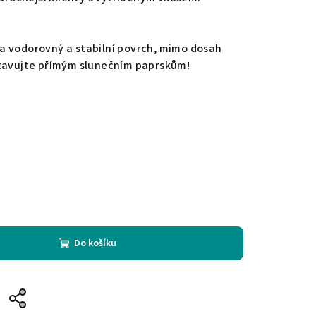
a vodorovný a stabilní povrch, mimo dosah
stavujte přímým slunečním paprskům!
Do košíku