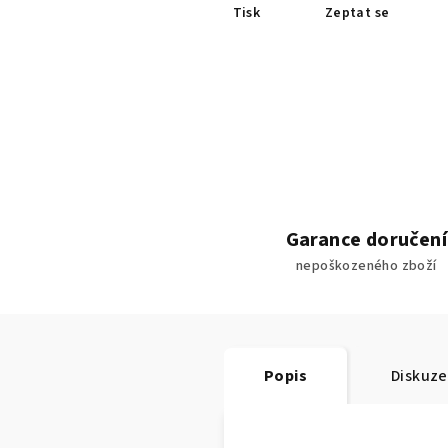
Tisk
Zeptat se
Garance doručení
nepoškozeného zboží
Popis
Diskuze