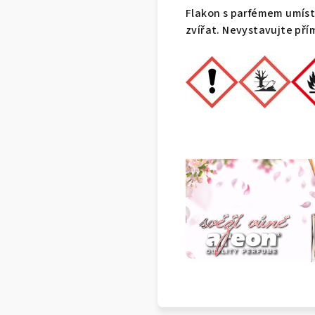
Flakon s parfémem umíst
zvířat. Nevystavujte př