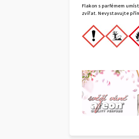
Flakon s parfémem umíst
zvířat. Nevystavujte př