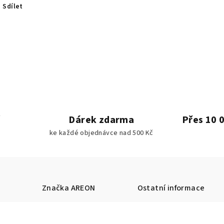
Sdílet
Dárek zdarma
Přes 10 
ke každé objednávce nad 500 Kč
Značka
AREON
Ostatní informace