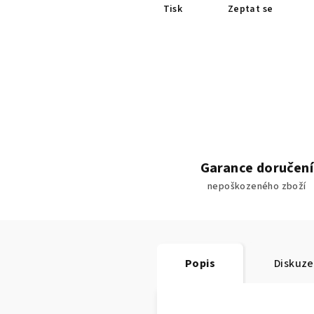
Tisk
Zeptat se
Garance doručení
nepoškozeného zboží
Popis
Diskuze