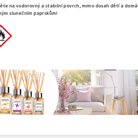
ěte na vodorovný a stabilní povrch, mimo dosah dětí a domá
ímým slunečním paprskům!