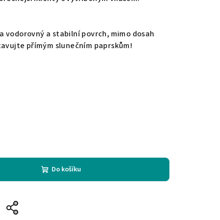
a vodorovný a stabilní povrch, mimo dosah
stavujte přímým slunečním paprskům!
Do košíku