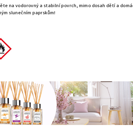
ěte na vodorovný a stabilní povrch, mimo dosah dětí a domá
ímým slunečním paprskům!