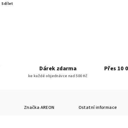
Sdílet
Dárek zdarma
Přes 10 
ke každé objednávce nad 500 Kč
Značka
AREON
Ostatní informace