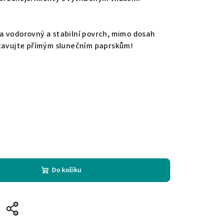
a vodorovný a stabilní povrch, mimo dosah
stavujte přímým slunečním paprskům!
Do košíku