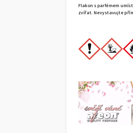
Flakon s parfémem umíst
zvířat. Nevystavujte př