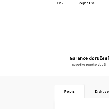
Tisk
Zeptat se
Garance doručení
nepoškozeného zboží
Popis
Diskuze