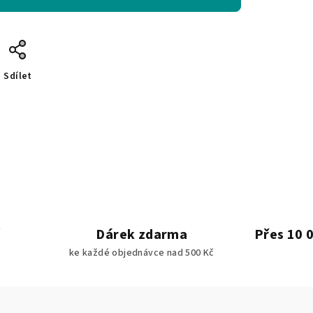
Sdílet
Dárek zdarma
Přes 10 
ke každé objednávce nad 500 Kč