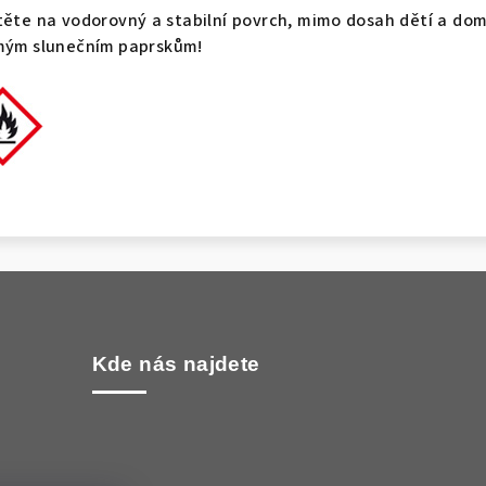
ěte na vodorovný a stabilní povrch, mimo dosah dětí a do
ímým slunečním paprskům!
Kde nás najdete