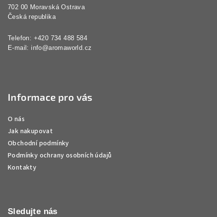
í
702 00 Moravská Ostrava
Česká republika
Telefon: +420 734 488 584
E-mail:
info@aromaworld.cz
Informace pro vás
O nás
Jak nakupovat
Obchodní podmínky
Podmínky ochrany osobních údajů
Kontakty
Sledujte nás