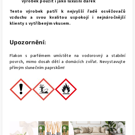
výrobek použít i jako luxusní dárek
Tento výrobek patří k nejvyšší řadě osvěžovačů
vzduchu a svou kvalitou uspokojí i nejnáročnější
klienty s vytříbeným vkusem.
Upozornění:
Flakon s parfémem umístěte na vodorovný a stabilní
povrch, mimo dosah dětí a domácích zvířat. Nevystavujte
přímým slunečním paprskům!