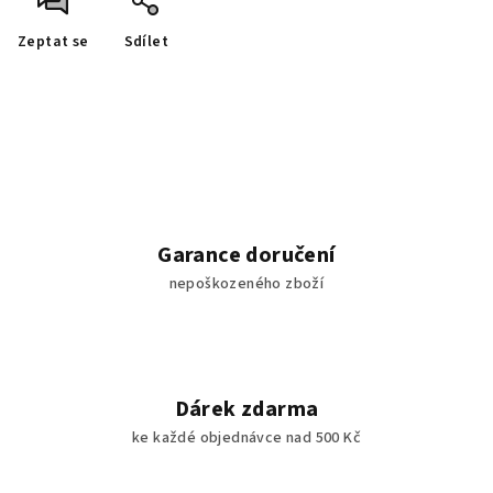
Zeptat se
Sdílet
Garance doručení
nepoškozeného zboží
Dárek zdarma
ke každé objednávce nad 500 Kč