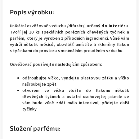
Popis výrobku:
Unikátní osvěžovač vzduchu /difuzér/, určený
do interiéru
.
Tvoří jej 10 ks speciálních porézních dřevěných tyčinek a
parfém, který je vyroben z přírodních ingrediencí. Vůně vám
vydrží několik měsíců, obzvlášť umístíte-li skleněný flakon
s tyčinkami do prostoru s minimálním prouděním vzduchu.
Osvěžovač používejte následujícím způsobem:
odšroubujte víčko, vyndejte plastovou zátku a víčko
našroubujte zpět
otvorem ve víčku vložte do flakonu několik
dřevěných tyčinek a ostatní uschovejte; jakmile se
vám bude vůně zdát málo intenzivní, přidejte další
tyčinky
Složení parfému: