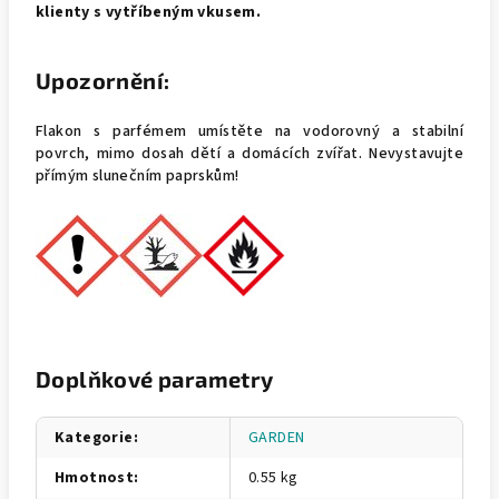
klienty s vytříbeným vkusem.
Upozornění:
Flakon s parfémem umístěte na vodorovný a stabilní
povrch, mimo dosah dětí a domácích zvířat. Nevystavujte
přímým slunečním paprskům!
Doplňkové parametry
Kategorie
:
GARDEN
Hmotnost
:
0.55 kg