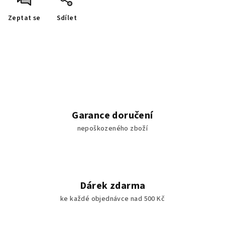
Zeptat se
Sdílet
Garance doručení
nepoškozeného zboží
Dárek zdarma
ke každé objednávce nad 500 Kč