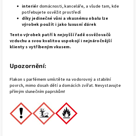
interiér
domácnosti, kanceláře, a všude tam, kde
potřebujete osvěžit prostředí
díky jedinečné vůni a vkusnému obalu lze
výrobek použít i jako luxusní dárek
Tento výrobek patří k nejvyšší řadě osvěžovačů
vzduchu a svou kvalitou uspokojí i nejnáročnější
klienty s vytříbeným vkusem.
Upozornění:
Flakon s parfémem umístěte na vodorovný a stabilní
povrch, mimo dosah dětí a domácích zvířat. Nevystavujte
přímým slunečním paprskům!