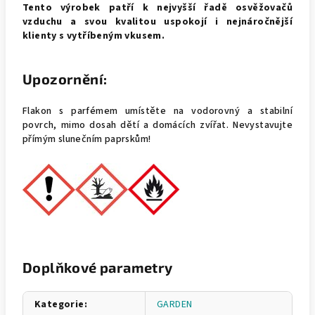
Tento výrobek patří k nejvyšší řadě osvěžovačů
vzduchu a svou kvalitou uspokojí i nejnáročnější
klienty s vytříbeným vkusem.
Upozornění:
Flakon s parfémem umístěte na vodorovný a stabilní
povrch, mimo dosah dětí a domácích zvířat. Nevystavujte
přímým slunečním paprskům!
Doplňkové parametry
Kategorie
:
GARDEN