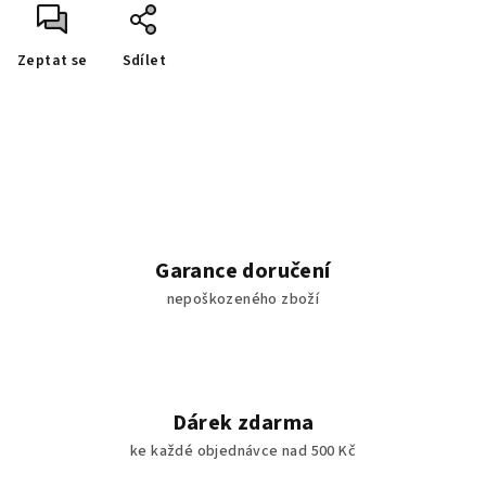
Zeptat se
Sdílet
Garance doručení
nepoškozeného zboží
Dárek zdarma
ke každé objednávce nad 500 Kč