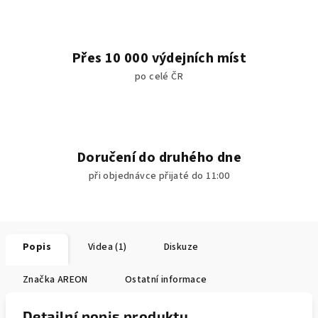
Přes 10 000 výdejních míst
po celé ČR
Doručení do druhého dne
při objednávce přijaté do 11:00
Popis
Videa (1)
Diskuze
Značka
AREON
Ostatní informace
Detailní popis produktu