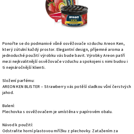
Ponořte se do podmanivé vůně osvěžovače vzduchu Areon Ken,
který zútulní každý prostor. Elegantní design, příjemné aroma a
jednoduché použití výrobku vás bude bavit. Výrobky Areon patří
mezi nejkvalitnější osvěžovače vzduchu a spokojeni s nimi budou i
ti nejnáročnější klienti.
Složení parfému:
AREON KEN BLISTER – Strawberry vás potěší sladkou vůní čerstvých
jahod.
Balení:
Plechovka s osvěžovačem je umístěna v papírovém obalu.
Návod k použití:
Odstraňte horní plastovou mřížku z plechovky. Zatažením za