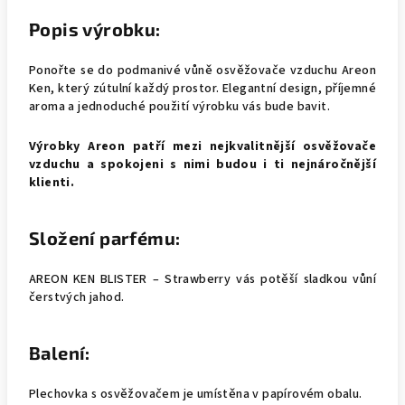
Popis výrobku:
Ponořte se do podmanivé vůně osvěžovače vzduchu Areon
Ken, který zútulní každý prostor. Elegantní design, příjemné
aroma a jednoduché použití výrobku vás bude bavit.
Výrobky Areon patří mezi nejkvalitnější osvěžovače
vzduchu a spokojeni s nimi budou i ti nejnáročnější
klienti.
Složení parfému:
AREON KEN BLISTER – Strawberry vás potěší sladkou vůní
čerstvých jahod.
Balení:
Plechovka s osvěžovačem je umístěna v papírovém obalu.