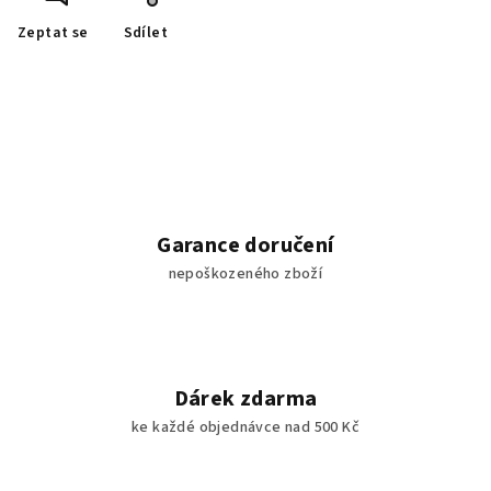
Zeptat se
Sdílet
Garance doručení
nepoškozeného zboží
Dárek zdarma
ke každé objednávce nad 500 Kč