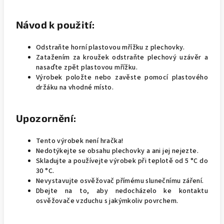
Návod k použití:
Odstraňte horní plastovou mřížku z plechovky.
Zatažením za kroužek odstraňte plechový uzávěr a
nasaďte zpět plastovou mřížku.
Výrobek položte nebo zavěste pomocí plastového
držáku na vhodné místo.
Upozornění:
Tento výrobek není hračka!
Nedotýkejte se obsahu plechovky a ani jej nejezte.
Skladujte a používejte výrobek při teplotě od 5 °C do
30 °C.
Nevystavujte osvěžovač přímému slunečnímu záření.
Dbejte na to, aby nedocházelo ke kontaktu
osvěžovače vzduchu s jakýmkoliv povrchem.